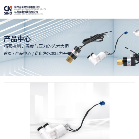
产品中心
精密控制，温度与压力的艺术大师
首页
/
产品中心
/
逆止净水器压力开关